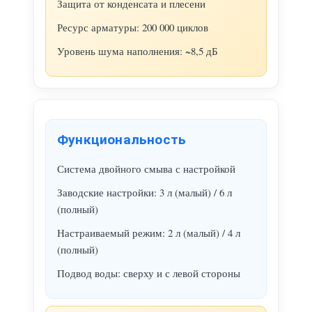
Защита от конденсата и плесени
Ресурс арматуры: 200 000 циклов
Уровень шума наполнения: ~8,5 дБ
Функциональность
Система двойного смыва с настройкой
Заводские настройки: 3 л (малый) / 6 л
(полный)
Настраиваемый режим: 2 л (малый) / 4 л
(полный)
Подвод воды: сверху и с левой стороны