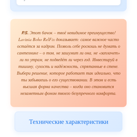
P.S.
Этот бачок – твоё невидимое преимущество!
Lavinia Boho RelFix доказывает: самое важное часто
остаётся за кадром. Позволь себе роскошь не думать о
сантехнике – о том, не зашумит ли она, не «заплачет»
ли по утрам, не подведёт ли через год. Инвестируй в
тишину, сухость и надёжность, спрятанные в стене.
Выбери решение, которое работает так идеально, что
ты забываешь о его существовании. В этом и есть
высшая форма качества – когда оно становится
незаметным фоном твоего безупречного комфорта.
Технические характеристики