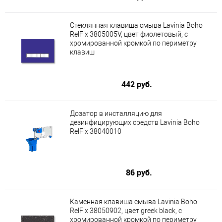
Стеклянная клавиша смыва Lavinia Boho
RelFix 3805005V, цвет фиолетовый, с
хромированной кромкой по периметру
клавиш
442 руб.
Дозатор в инсталляцию для
дезинфицирующих средств Lavinia Boho
RelFix 38040010
86 руб.
Каменная клавиша смыва Lavinia Boho
RelFix 38050902, цвет greek black, с
хромированной кромкой по периметру