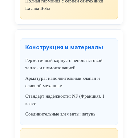
Полная гармония с серией сантехники
Lavinia Boho
Конструкция и материалы
Герметичный корпус с пенопластовой
тепло- и шумоизоляцией
Арматура: наполнительный клапан и
сливной механизм
Стандарт надёжности: NF (Франция), I
класс
Соединительные элементы: латунь